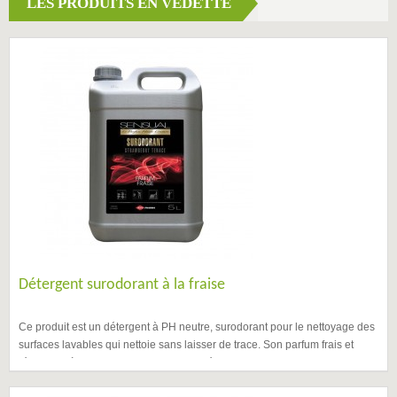
LES PRODUITS EN VEDETTE
Détergent surodorant à la fraise
Ce produit est un détergent à PH neutre, surodorant pour le nettoyage des
surfaces lavables qui nettoie sans laisser de trace. Son parfum frais et
rémanent, à la fraise, laisse un effet agréable.