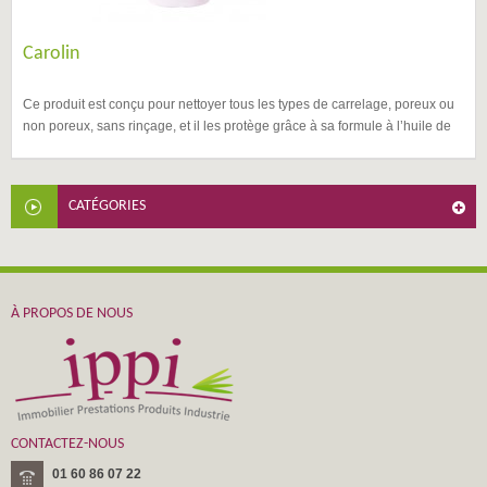
Carolin
Ce produit est conçu pour nettoyer tous les types de carrelage, poreux ou
non poreux, sans rinçage, et il les protège grâce à sa formule à l’huile de
lin.
CATÉGORIES
À PROPOS DE NOUS
CONTACTEZ-NOUS
01 60 86 07 22