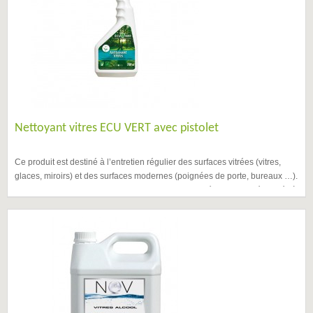
Nettoyant vitres ECU VERT avec pistolet
Ce produit est destiné à l’entretien régulier des surfaces vitrées (vitres,
glaces, miroirs) et des surfaces modernes (poignées de porte, bureaux …).
ECU VERT est une gamme de produits d’entretien écologiques élaborés à
partir de composants d’origine végétale.