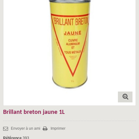
Brillant breton jaune 1L
Envoyer à un ami
Imprimer
Référence
393