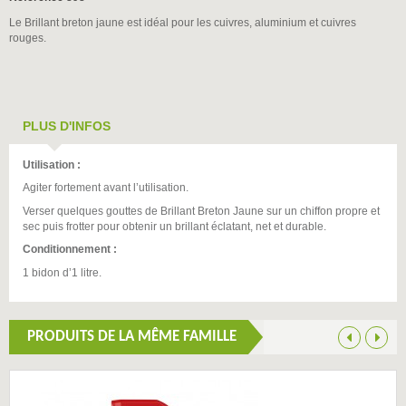
Le Brillant breton jaune est idéal pour les cuivres, aluminium et cuivres
rouges.
PLUS D'INFOS
Utilisation :
Agiter fortement avant l
’
utilisation.
Verser quelques gouttes de Brillant Breton Jaune sur un chiffon propre et
sec puis frotter pour obtenir un brillant éclatant, net et durable.
Conditionnement :
1 bidon d
’
1 litre.
PRODUITS DE LA MÊME FAMILLE